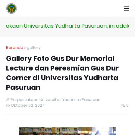
s Yudharta Pasuruan, ini adalah Situs resmi seba
Beranda
gallery
Gallery Foto Gus Dur Memorial
Lecture dan Peresmian Gus Dur
Corner di Universitas Yudharta
Pasuruan
Perpustakaan Universitas Yudharta Pasuruan
Oktober 02, 2024
0