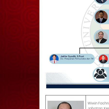
Wiwin Fachr
Jabatan: Ke