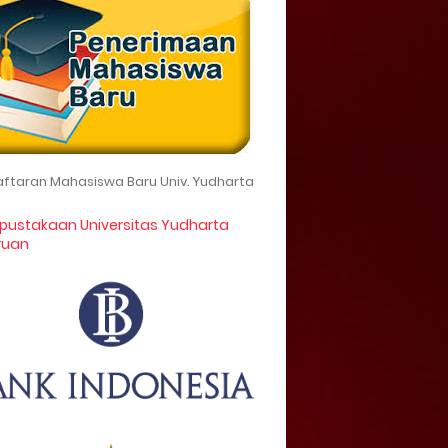
ftaran Mahasiswa Baru Univ. Yudharta