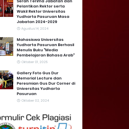
Serah Terima Jabatan dan
Pelantikan Rektor serta
Wakil Rektor Universitas
Yudharta Pasuruan Masa
Jabatan 2024-2029
Agustus 14, 2024
Mahasiswa Universitas
Yudharta Pasuruan Berhasil
Menulis Buku "Media
Pembelajaran Bahasa Arab"
Oktober 01, 2025
Gallery Foto Gus Dur
Memorial Lecture dan
Peresmian Gus Dur Corner di
Universitas Yudharta
Pasuruan
Oktober 02, 2024