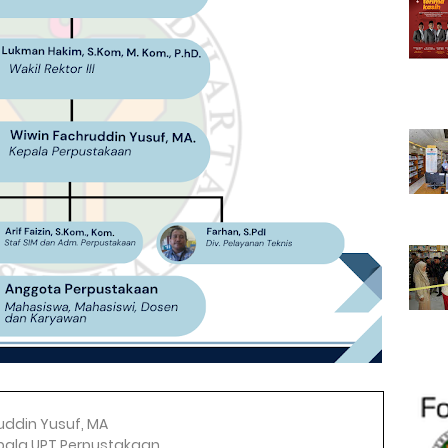
uddin Yusuf, MA
pala UPT Perpustakaan