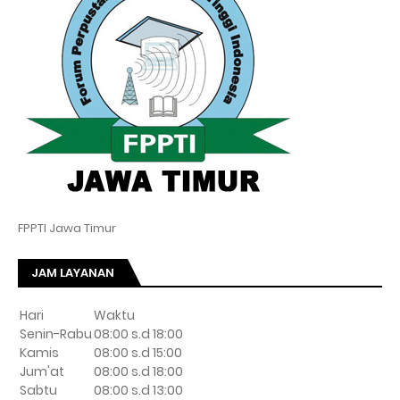
FPPTI Jawa Timur
JAM LAYANAN
Hari
Waktu
Senin-Rabu
08:00 s.d 18:00
Kamis
08:00 s.d 15:00
Jum'at
08:00 s.d 18:00
Sabtu
08:00 s.d 13:00