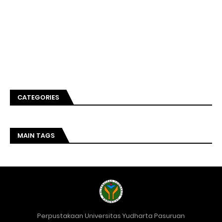
CATEGORIES
MAIN TAGS
Perpustakaan Universitas Yudharta Pasuruan